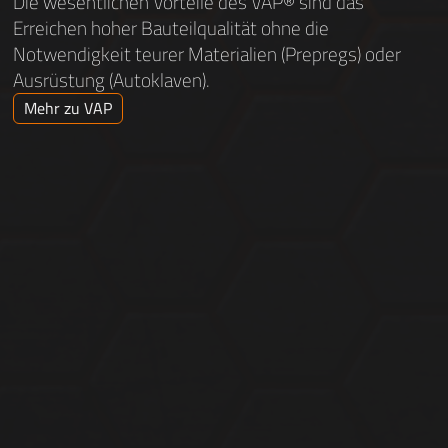
Die wesentlichen Vorteile des VAP® sind das
Erreichen hoher Bauteilqualität ohne die
Notwendigkeit teurer Materialien (Prepregs) oder
Ausrüstung (Autoklaven).
Mehr zu VAP