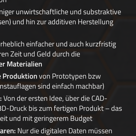
iger unwirtschaftliche und substraktive
sen) und hin zur additiven Herstellung
rheblich einfacher und auch kurzfristig
ren Zeit und Geld durch die
er Materialien
e Produktion
von Prototypen bzw
einstauflagen sind einfach machbar)
:
Von der ersten Idee, über die CAD-
3D-Druck bis zum fertigen Produkt – das
 Zeit und mit geringerem Budget
aren:
Nur die digitalen Daten müssen