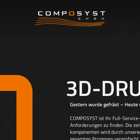
3D-
DRUCK
3D-DR
Gestern wurde gefräst – Heute 
COMPOSYST ist Ihr Full-Service-
Anforderungen zu finden. Die ze
komponenten wird durch unsere
gesamten Prozesses vereinfacht.