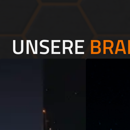
UNSERE
BRA