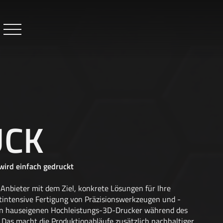
UCK
wird einfach gedruckt
Anbieter mit dem Ziel, konkrete Lösungen für Ihre
itintensive Fertigung von Präzisionswerkzeugen und -
n hauseigenen Hochleistungs-3D-Drucker während des
 Das macht die Produktionabläufe zusätzlich nachhaltiger,