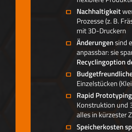
Nachhaltigkeit
wen
Prozesse (z. B. Frä
mit 3D-Druckern
Änderungen
sind e
anpassbar: sie spa
Recyclingoption d
Budgetfreundlich
Einzelstücken (Kl
Rapid Prototyping
Konstruktion und 
alles in kürzester
Speicherkosten sp