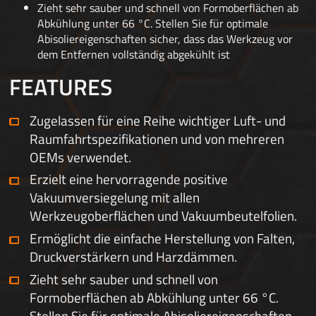
Zieht sehr sauber und schnell von Formoberflächen ab
Abkühlung unter 66 °C. Stellen Sie für optimale
Abisoliereigenschaften sicher, dass das Werkzeug vor
dem Entfernen vollständig abgekühlt ist
FEATURES
Zugelassen für eine Reihe wichtiger Luft- und
Raumfahrtspezifikationen und von mehreren
OEMs verwendet.
Erzielt eine hervorragende positive
Vakuumversiegelung mit allen
Werkzeugoberflächen und Vakuumbeutelfolien.
Ermöglicht die einfache Herstellung von Falten,
Druckverstärkern und Harzdämmen.
Zieht sehr sauber und schnell von
Formoberflächen ab Abkühlung unter 66 °C.
Stellen Sie für optimale Abisoliereigenschaften