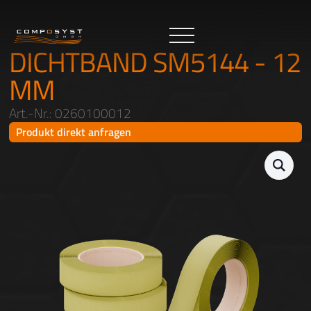
DICHTBAND SM5144 - 12
MM
Art.-Nr.: 0260100012
Produkt direkt anfragen