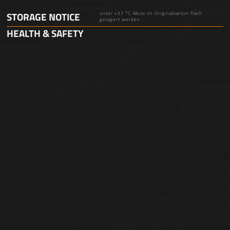
STORAGE NOTICE
unter +27 °C Muss im Originalkarton flach
gelagert werden
HEALTH & SAFETY