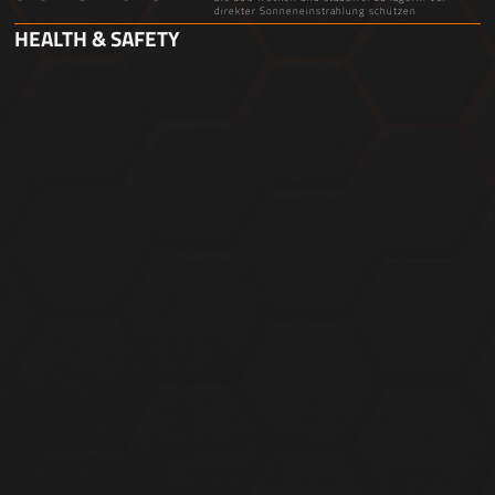
direkter Sonneneinstrahlung schützen
HEALTH & SAFETY