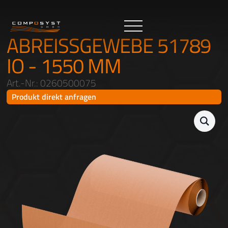
ABREISSGEWEBE 51789
IO - 1550 MM
Art.-Nr.: 0260500075
Produkt direkt anfragen