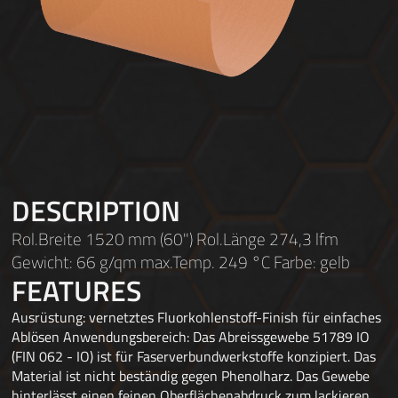
DESCRIPTION
Rol.Breite 1520 mm (60") Rol.Länge 274,3 lfm
Gewicht: 66 g/qm max.Temp. 249 °C Farbe: gelb
FEATURES
Ausrüstung: vernetztes Fluorkohlenstoff-Finish für einfaches
Ablösen Anwendungsbereich: Das Abreissgewebe 51789 IO
(FIN 062 - IO) ist für Faserverbundwerkstoffe konzipiert. Das
Material ist nicht beständig gegen Phenolharz. Das Gewebe
hinterlässt einen feinen Oberflächenabdruck zum lackieren