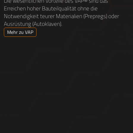
Die wesentlichen Vorteile des VAP® sind das
Erreichen hoher Bauteilqualität ohne die
Notwendigkeit teurer Materialien (Prepregs) oder
Ausrüstung (Autoklaven).
Mehr zu VAP